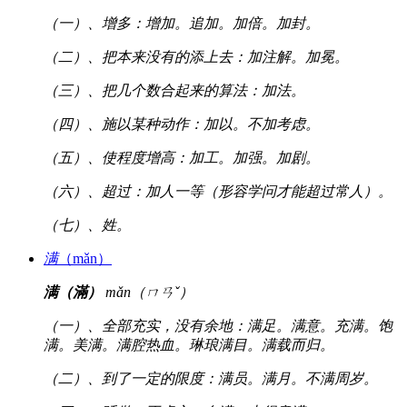
（一）、增多：增加。追加。加倍。加封。
（二）、把本来没有的添上去：加注解。加冕。
（三）、把几个数合起来的算法：加法。
（四）、施以某种动作：加以。不加考虑。
（五）、使程度增高：加工。加强。加剧。
（六）、超过：加人一等（形容学问才能超过常人）。
（七）、姓。
满
（mǎn）
满（滿）
mǎn（ㄇㄢˇ）
（一）、全部充实，没有余地：满足。满意。充满。饱
满。美满。满腔热血。琳琅满目。满载而归。
（二）、到了一定的限度：满员。满月。不满周岁。