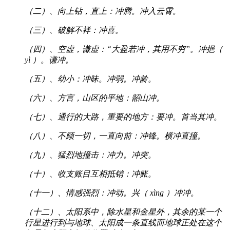
（二）、向上钻，直上：冲腾。冲入云霄。
（三）、破解不祥：冲喜。
（四）、空虚，谦虚：“大盈若冲，其用不穷”。冲挹（
yì ）。谦冲。
（五）、幼小：冲昧。冲弱。冲龄。
（六）、方言，山区的平地：韶山冲。
（七）、通行的大路，重要的地方：要冲。首当其冲。
（八）、不顾一切，一直向前：冲锋。横冲直撞。
（九）、猛烈地撞击：冲力。冲突。
（十）、收支账目互相抵销：冲账。
（十一）、情感强烈：冲动。兴（ xìng ）冲冲。
（十二）、太阳系中，除水星和金星外，其余的某一个
行星进行到与地球、太阳成一条直线而地球正处在这个