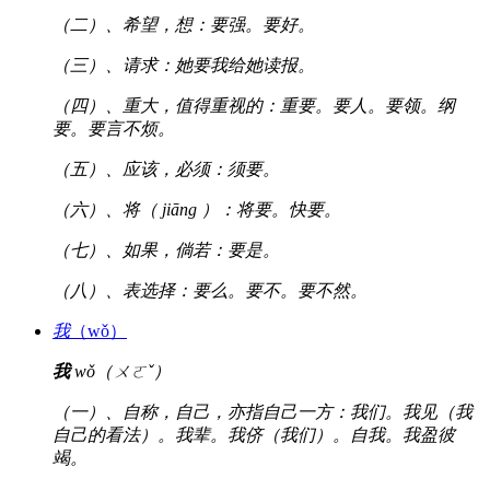
（二）、希望，想：要强。要好。
（三）、请求：她要我给她读报。
（四）、重大，值得重视的：重要。要人。要领。纲
要。要言不烦。
（五）、应该，必须：须要。
（六）、将（ jiāng ）：将要。快要。
（七）、如果，倘若：要是。
（八）、表选择：要么。要不。要不然。
我
（wǒ）
我
wǒ（ㄨㄛˇ）
（一）、自称，自己，亦指自己一方：我们。我见（我
自己的看法）。我辈。我侪（我们）。自我。我盈彼
竭。