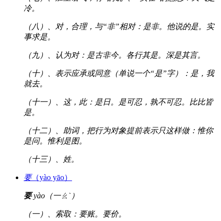
冷。
（八）、对，合理，与“非”相对：是非。他说的是。实
事求是。
（九）、认为对：是古非今。各行其是。深是其言。
（十）、表示应承或同意（单说一个“是”字）：是，我
就去。
（十一）、这，此：是日。是可忍，孰不可忍。比比皆
是。
（十二）、助词，把行为对象提前表示只这样做：惟你
是问。惟利是图。
（十三）、姓。
要
（yào yāo）
要
yào（一ㄠˋ）
（一）、索取：要账。要价。