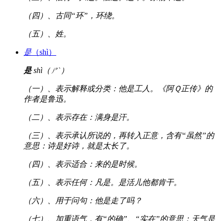
（四）、古同“环”，环绕。
（五）、姓。
是
（shì）
是
shì（ㄕˋ）
（一）、表示解释或分类：他是工人。《阿Ｑ正传》的
作者是鲁迅。
（二）、表示存在：满身是汗。
（三）、表示承认所说的，再转入正意，含有“虽然”的
意思：诗是好诗，就是太长了。
（四）、表示适合：来的是时候。
（五）、表示任何：凡是。是活儿他都肯干。
（六）、用于问句：他是走了吗？
（七）、加重语气，有“的确”、“实在”的意思：天气是