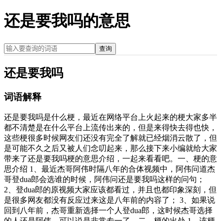
还是要我吗的意思
查询
还是要我吗
词语解释
还是要我吗是什么梗，最近在网络平台上火起来的梗大家多半
都不清楚是在什么平台上流传出来的，但是来得快去得也快，
这些梗很多时候网友们还没有完全了解就已经烟消云散了，但
是可能不久之后又被人们念叨起来，那么接下来小编就给大家
带来了还是要我吗梗的意思介绍，一起来看看吧。一、梗的意
思介绍 1、最近杰哥阿伟时隔八年的合体视频中，阿伟问道杰
哥登dua郎会选谁的时候，阿伟问还是要我吗这样的问句；
2、登dua郎的原视频大家应该都看过，并且也都印象深刻，但
是很多网友都没有反应过来这是八年前的内容了； 3、如果说
回到八年前，杰哥重新选择一个人登dua郎，这时候杰哥选择
的人还是阿伟，可以说是非常专一了。二、梗的出处 1、该梗