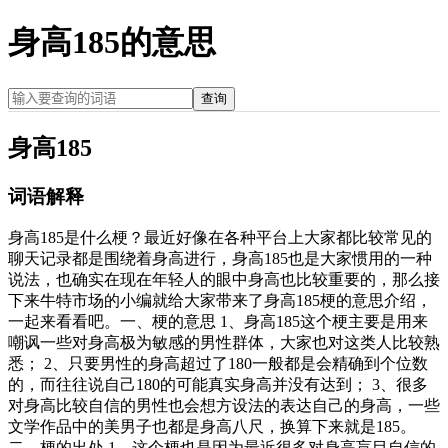
身高185的意思
查询
身高185
词语解释
身高185是什么梗？最近好像在各种平台上大家都比较常见的
聊天记录都是围绕着身高进行，身高185也是大家惯用的一种
说法，也确实在现在年轻人的眼中身高也比较重要的，那么接
下来牛特市场的小编就给大家带来了身高185梗的意思介绍，
一起来看看吧。一、梗的意思 1、身高185这个梗主要是用来
嘲讽一些对身高极为敏感的男性群体，大家也对这类人比较熟
悉； 2、只要男性的身高超过了180一般都是会精确到个位数
的，而往往说自己180的可能真实身高并没有达到； 3、很多
对身高比较自信的男性也会想方设法的表达自己的身高，一些
文学作品中的美男子也都是身高八尺，换算下来就是185。
二、梗的出处 1、这个梗也是因为最近很多对身高盲目自信的