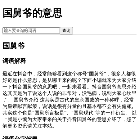
国舅爷的意思
查询
国舅爷
词语解释
最近在抖音中，经常能够看到这个称号“国舅爷”，很多人都很
好奇是什么意思，是从哪里来的呢？下面小编就来为大家介绍
一下抖音国舅爷的意思吧，一起来看看。抖音国舅爷意思介绍
这其实是为了说这个人说的非常对，没毛病，说到大家心坎里
了。 国舅爷介绍 这其实是古代的皇亲国戚的一种称呼，经常
为皇帝献言献策，说话是很有分量的且基本都不会有失偏颇。
其实这个也是“国舅所言极是”、“国舅现代”等的一种衍生。 以
上就是小编为大家带来的关于抖音国舅爷的意思介绍了，想了
解更多资讯请关注本站。