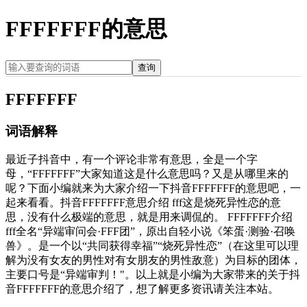
FFFFFFF的意思
查询
FFFFFFF
词语解释
最近子抖音中，有一个评论非常有意思，全是一个字
母，“FFFFFFF”大家知道这是什么意思吗？又是从哪里来的
呢？下面小编就来为大家介绍一下抖音FFFFFFF的意思吧，一
起来看看。抖音FFFFFFF意思介绍 fff这是烧死异性恋的意
思，没有什么极端的意思，就是用来调侃的。 FFFFFFF介绍
fff全名“异端审问会·FFF团”，原出自轻小说《笨蛋·测验·召唤
兽》。是一个以“共同获得幸福”“烧死异性恋”（在这里可以理
解为没有女友的男性对有女朋友的男性敌意）为目标的团体，
主要口号是“异端审判！"。以上就是小编为大家带来的关于抖
音FFFFFFF的意思介绍了，想了解更多资讯请关注本站。