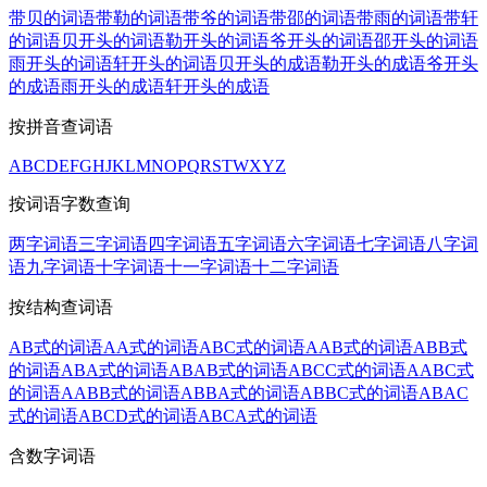
带贝的词语
带勒的词语
带爷的词语
带邵的词语
带雨的词语
带轩
的词语
贝开头的词语
勒开头的词语
爷开头的词语
邵开头的词语
雨开头的词语
轩开头的词语
贝开头的成语
勒开头的成语
爷开头
的成语
雨开头的成语
轩开头的成语
按拼音查词语
A
B
C
D
E
F
G
H
J
K
L
M
N
O
P
Q
R
S
T
W
X
Y
Z
按词语字数查询
两字词语
三字词语
四字词语
五字词语
六字词语
七字词语
八字词
语
九字词语
十字词语
十一字词语
十二字词语
按结构查词语
AB式的词语
AA式的词语
ABC式的词语
AAB式的词语
ABB式
的词语
ABA式的词语
ABAB式的词语
ABCC式的词语
AABC式
的词语
AABB式的词语
ABBA式的词语
ABBC式的词语
ABAC
式的词语
ABCD式的词语
ABCA式的词语
含数字词语