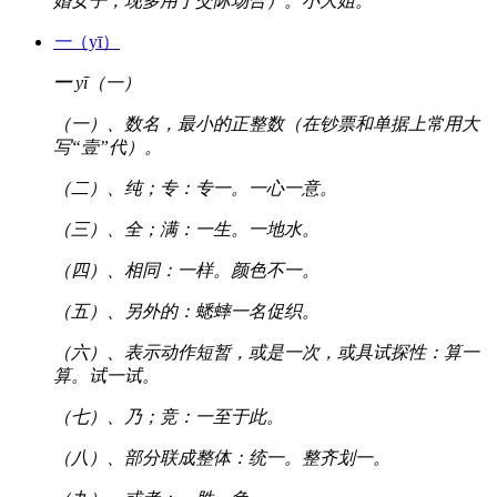
婚女子，现多用于交际场合）。小大姐。
一
（yī）
一
yī（一）
（一）、数名，最小的正整数（在钞票和单据上常用大
写“壹”代）。
（二）、纯；专：专一。一心一意。
（三）、全；满：一生。一地水。
（四）、相同：一样。颜色不一。
（五）、另外的：蟋蟀一名促织。
（六）、表示动作短暂，或是一次，或具试探性：算一
算。试一试。
（七）、乃；竞：一至于此。
（八）、部分联成整体：统一。整齐划一。