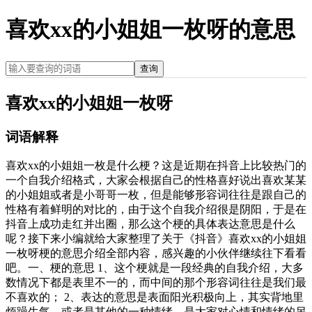
喜欢xx的小姐姐一枚呀的意思
查询
喜欢xx的小姐姐一枚呀
词语解释
喜欢xx的小姐姐一枚是什么梗？这是近期在抖音上比较热门的
一个自我介绍格式，大家会根据自己的性格喜好说出喜欢某某
的小姐姐或者是小哥哥一枚，但是能够形容词往往是跟自己的
性格有着鲜明的对比的，由于这个自我介绍很是阴阳，于是在
抖音上成功走红并出圈，那么这个梗的具体表达意思是什么
呢？接下来小编就给大家整理了关于《抖音》喜欢xx的小姐姐
一枚呀梗的意思介绍全部内容，感兴趣的小伙伴继续往下看看
吧。一、梗的意思 1、这个梗就是一段经典的自我介绍，大多
数情况下都是表里不一的，而中间的那个形容词往往是我们最
不喜欢的； 2、表达的意思是表面阳光积极向上，其实背地里
烦躁生气，或者是其他的一种情绪，是大家对心情和情绪的另