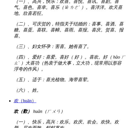
（一）、高兴，快乐：欢喜。喜悦。喜讯。喜剧。喜
气。喜色。喜幸。喜乐（ lè ㄌㄜˋ ）。喜洋洋。欢天喜
地。欣喜若狂。
（二）、可庆贺的，特指关于结婚的：喜事。喜酒。喜
糖。喜蛋。喜联。喜幛。喜雨。喜报。喜庆。贺喜。报
喜。
（三）、妇女怀孕：害喜。她有喜了。
（四）、爱好：喜爱。喜好（ 好 ）。喜欢。好（ hào ㄏ
ㄠˋ ）大喜功（热衷于做大事，立大功，现常用以形容
浮夸的作风）。
（五）、适于：喜光植物。海带喜荤。
（六）、姓。
欢
（huān）
欢（歡）
huān（ㄏㄨㄢ）
（一）、快乐，高兴：欢乐。欢庆。欢会。欢快。欢
颜。尽欢而散。郁郁寡欢。