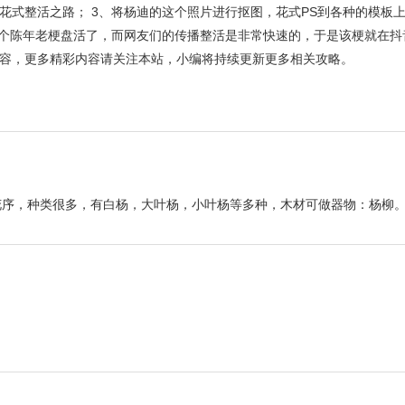
花式整活之路； 3、将杨迪的这个照片进行抠图，花式PS到各种的模板
这个陈年老梗盘活了，而网友们的传播整活是非常快速的，于是该梗就在抖
容，更多精彩内容请关注本站，小编将持续更新更多相关攻略。
花序，种类很多，有白杨，大叶杨，小叶杨等多种，木材可做器物：杨柳