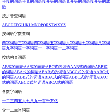
带嘎的词语
带兑的词语
嘎开头的词语
兑开头的词语
嘎开头的成
语
按拼音查词语
A
B
C
D
E
F
G
H
J
K
L
M
N
O
P
Q
R
S
T
W
X
Y
Z
按词语字数查询
两字词语
三字词语
四字词语
五字词语
六字词语
七字词语
八字词
语
九字词语
十字词语
十一字词语
十二字词语
按结构查词语
AB式的词语
AA式的词语
ABC式的词语
AAB式的词语
ABB式
的词语
ABA式的词语
ABAB式的词语
ABCC式的词语
AABC式
的词语
AABB式的词语
ABBA式的词语
ABBC式的词语
ABAC
式的词语
ABCD式的词语
ABCA式的词语
含数字词语
一
二
三
四
五
六
七
八
九
十
百
千
万
亿
含十二生肖词语