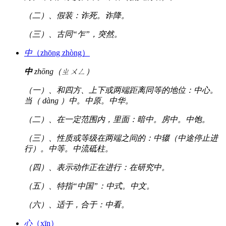
（二）、假装：诈死。诈降。
（三）、古同“乍”，突然。
中
（zhōng zhòng）
中
zhōng（ㄓㄨㄥ）
（一）、和四方、上下或两端距离同等的地位：中心。
当（ dàng ）中。中原。中华。
（二）、在一定范围内，里面：暗中。房中。中饱。
（三）、性质或等级在两端之间的：中辍（中途停止进
行）。中等。中流砥柱。
（四）、表示动作正在进行：在研究中。
（五）、特指“中国”：中式。中文。
（六）、适于，合于：中看。
心
（xīn）