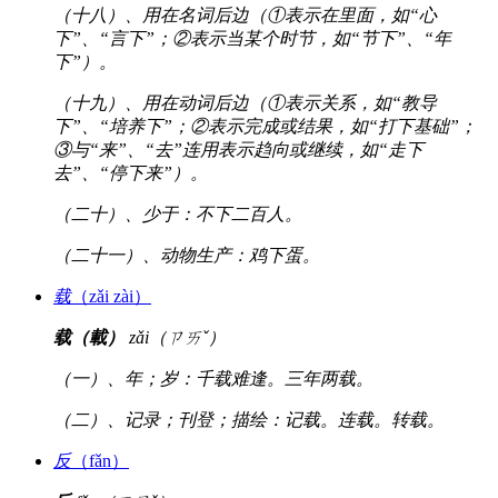
（十八）、用在名词后边（①表示在里面，如“心
下”、“言下”；②表示当某个时节，如“节下”、“年
下”）。
（十九）、用在动词后边（①表示关系，如“教导
下”、“培养下”；②表示完成或结果，如“打下基础”；
③与“来”、“去”连用表示趋向或继续，如“走下
去”、“停下来”）。
（二十）、少于：不下二百人。
（二十一）、动物生产：鸡下蛋。
载
（zǎi zài）
载（載）
zǎi（ㄗㄞˇ）
（一）、年；岁：千载难逢。三年两载。
（二）、记录；刊登；描绘：记载。连载。转载。
反
（fǎn）