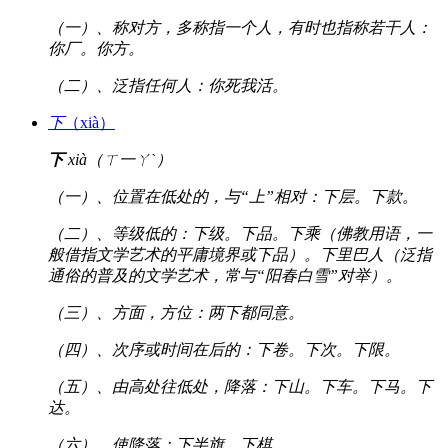
（一）、称对方，多称指一个人，有时也指称若干人：
你厂。你方。
（二）、泛指任何人：你死我活。
下
（xià）
下
xià（ㄒ一ㄚˋ）
（一）、位置在低处的，与“上”相对：下层。下款。
（二）、等级低的：下级。下品。下乘（佛教用语，一
般借指文学艺术的平庸境界或下品）。下里巴人（泛指
通俗的普及的文学艺术，常与“阳春白雪”对举）。
（三）、方面，方位：两下都同意。
（四）、次序或时间在后的：下卷。下次。下限。
（五）、由高处往低处，降落：下山。下车。下马。下
达。
（六）、使降落：下半旗。下棋。