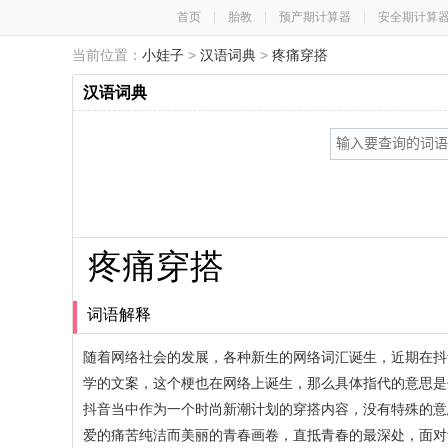
首页
|
胎教
|
预产期计算器
|
安全期计算
当前位置：
小娃子
>
汉语词典
>
疼痛穿搭
汉语词典
疼痛穿搭
词语解释
随着网络社会的发展，各种新生的网络词汇诞生，近期在抖
学的文案，这个梗也在网络上诞生，那么具体指代的意思是
抖音当中作为一个时尚新潮计划的穿搭内容，没有特殊的意
爱的痛苦纯洁而美丽的青春画卷，直抵青春的最深处，面对