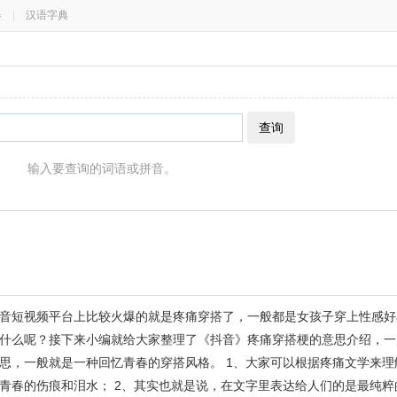
器
|
汉语字典
查询
输入要查询的词语或拼音。
音短视频平台上比较火爆的就是疼痛穿搭了，一般都是女孩子穿上性感好
什么呢？接下来小编就给大家整理了《抖音》疼痛穿搭梗的意思介绍，一
思，一般就是一种回忆青春的穿搭风格。 1、大家可以根据疼痛文学来理
青春的伤痕和泪水； 2、其实也就是说，在文字里表达给人们的是最纯粹