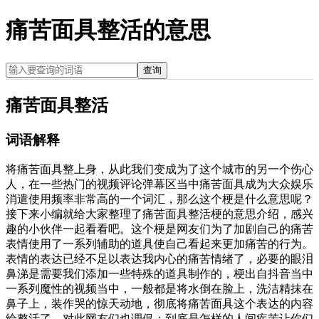
痛苦面具整活的意思
查询
痛苦面具整活
词语解释
将痛苦面具整上身，从此我们变成为了这个城市的另一个伤心
人，在一些热门的视频评论弹幕区当中痛苦面具成为大众娱乐
消遣使用频率非常高的一个词汇，那么这个梗是什么意思呢？
接下来小编就给大家整理了痛苦面具整活梗的意思介绍，感兴
趣的小伙伴一起看看吧。这个梗是网友们为了加剧自己的痛苦
表情使用了一系列辅助的道具使自己看起来更加痛苦的行为。
表情的表达已经不足以表达我内心的痛苦情绪了，必要的眼泪
鼻涕是需要我们添加一些特殊的道具制作的，梗出自抖音当中
一系列魔性的视频当中，一般都是将水倒在脸上，洗洁精抹在
鼻子上，装作哭的惊天动地，彻底将痛苦面具这个表达的内容
给整活了，对此网友们也调侃：到底是怎样的人间疾苦让你们