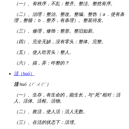
（一）、有秩序，不乱：整齐。整洁。整然有序。
（二）、治理：整治。整改。整编。整饬（ａ．使有条
理，整顿；ｂ．整齐，有条理）。整装待发。
（三）、修理，修饰：整形。整旧如新。
（四）、完全无缺，没有零头：整体。完整。
（五）、使人吃苦头：整人。
（六）、搞，弄：咋整的？
活
（huó）
活
huó（ㄏㄨㄛˊ）
（一）、生存，有生命的，能生长，与“死”相对：活
人。活体。活检。活物。
（二）、救活，使人活：活人无数。
（三）、在活的状态下：活埋。