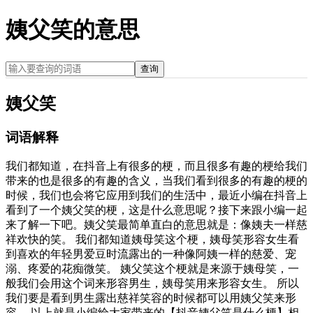
姨父笑的意思
查询
姨父笑
词语解释
我们都知道，在抖音上有很多的梗，而且很多有趣的梗给我们
带来的也是很多的有趣的含义，当我们看到很多的有趣的梗的
时候，我们也会将它应用到我们的生活中，最近小编在抖音上
看到了一个姨父笑的梗，这是什么意思呢？接下来跟小编一起
来了解一下吧。姨父笑最简单直白的意思就是：像姨夫一样慈
祥欢快的笑。 我们都知道姨母笑这个梗，姨母笑形容女生看
到喜欢的年轻男爱豆时流露出的一种像阿姨一样的慈爱、宠
溺、疼爱的花痴微笑。 姨父笑这个梗就是来源于姨母笑，一
般我们会用这个词来形容男生，姨母笑用来形容女生。 所以
我们要是看到男生露出慈祥笑容的时候都可以用姨父笑来形
容。 以上就是小编给大家带来的【抖音姨父笑是什么梗】相