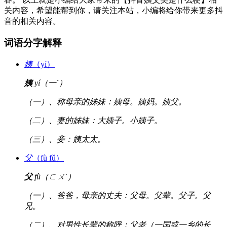
关内容，希望能帮到你，请关注本站，小编将给你带来更多抖
音的相关内容。
词语分字解释
姨
（yí）
姨
yí（一ˊ）
（一）、称母亲的姊妹：姨母。姨妈。姨父。
（二）、妻的姊妹：大姨子。小姨子。
（三）、妾：姨太太。
父
（fù fǔ）
父
fù（ㄈㄨˋ）
（一）、爸爸，母亲的丈夫：父母。父辈。父子。父
兄。
（二）、对男性长辈的称呼：父老（一国或一乡的长