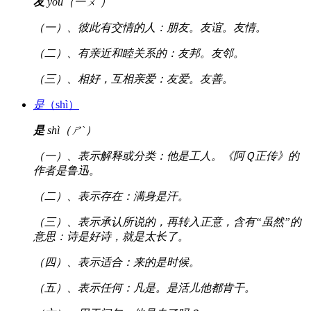
友
yǒu（一ㄡˇ）
（一）、彼此有交情的人：朋友。友谊。友情。
（二）、有亲近和睦关系的：友邦。友邻。
（三）、相好，互相亲爱：友爱。友善。
是
（shì）
是
shì（ㄕˋ）
（一）、表示解释或分类：他是工人。《阿Ｑ正传》的
作者是鲁迅。
（二）、表示存在：满身是汗。
（三）、表示承认所说的，再转入正意，含有“虽然”的
意思：诗是好诗，就是太长了。
（四）、表示适合：来的是时候。
（五）、表示任何：凡是。是活儿他都肯干。