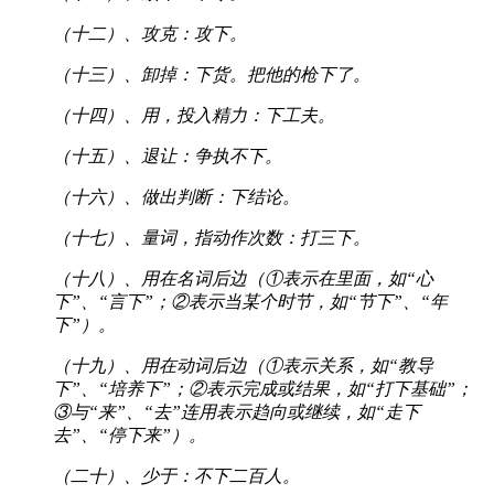
（十二）、攻克：攻下。
（十三）、卸掉：下货。把他的枪下了。
（十四）、用，投入精力：下工夫。
（十五）、退让：争执不下。
（十六）、做出判断：下结论。
（十七）、量词，指动作次数：打三下。
（十八）、用在名词后边（①表示在里面，如“心
下”、“言下”；②表示当某个时节，如“节下”、“年
下”）。
（十九）、用在动词后边（①表示关系，如“教导
下”、“培养下”；②表示完成或结果，如“打下基础”；
③与“来”、“去”连用表示趋向或继续，如“走下
去”、“停下来”）。
（二十）、少于：不下二百人。