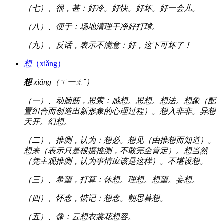
（七）、很，甚：好冷。好快。好坏。好一会儿。
（八）、便于：场地清理干净好打球。
（九）、反话，表示不满意：好，这下可坏了！
想
（xiǎng）
想
xiǎng（ㄒ一ㄤˇ）
（一）、动脑筋，思索：感想。思想。想法。想象（配
置组合而创造出新形象的心理过程）。想入非非。异想
天开。幻想。
（二）、推测，认为：想必。想见（由推想而知道）。
想来（表示只是根据推测，不敢完全肯定）。想当然
（凭主观推测，认为事情应该是这样）。不堪设想。
（三）、希望，打算：休想。理想。想望。妄想。
（四）、怀念，惦记：想念。朝思暮想。
（五）、像：云想衣裳花想容。