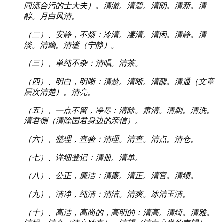
同流合污的士大夫）。清澈。清碧。清朗。清新。清
醇。月白风清。
（二）、安静，不烦：冷清。凄清。清闲。清静。清
淡。清幽。清谧（宁静）。
（三）、单纯不杂：清唱。清茶。
（四）、明白，明晰：清楚。清晰。清醒。清通（文章
层次清楚）。清亮。
（五）、一点不留，净尽：清除。肃清。清剿。清洗。
清君侧（清除国君身边的亲信）。
（六）、整理，查验：清理。清查。清点。清仓。
（七）、详细登记：清册。清单。
（八）、公正，廉洁：清廉。清正。清官。清绩。
（九）、洁净，纯洁：清洁。清爽。冰清玉洁。
（十）、高洁，高尚的，高明的：清高。清绮。清雅。