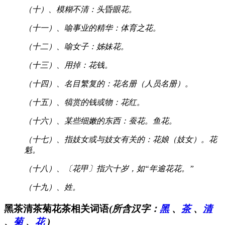
（十）、模糊不清：头昏眼花。
（十一）、喻事业的精华：体育之花。
（十二）、喻女子：姊妹花。
（十三）、用掉：花钱。
（十四）、名目繁复的：花名册（人员名册）。
（十五）、犒赏的钱或物：花红。
（十六）、某些细嫩的东西：蚕花。鱼花。
（十七）、指妓女或与妓女有关的：花娘（妓女）。花
魁。
（十八）、〔花甲〕指六十岁，如“年逾花花。”
（十九）、姓。
黑茶清茶菊花茶相关词语
(所含汉字：
黑
、
茶
、
清
、
菊
、
花
)