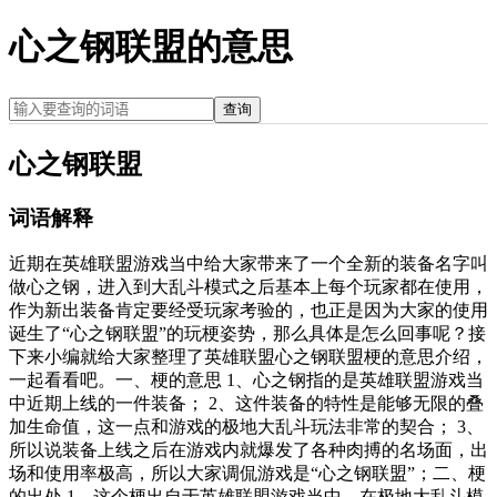
心之钢联盟的意思
查询
心之钢联盟
词语解释
近期在英雄联盟游戏当中给大家带来了一个全新的装备名字叫
做心之钢，进入到大乱斗模式之后基本上每个玩家都在使用，
作为新出装备肯定要经受玩家考验的，也正是因为大家的使用
诞生了“心之钢联盟”的玩梗姿势，那么具体是怎么回事呢？接
下来小编就给大家整理了英雄联盟心之钢联盟梗的意思介绍，
一起看看吧。一、梗的意思 1、心之钢指的是英雄联盟游戏当
中近期上线的一件装备； 2、这件装备的特性是能够无限的叠
加生命值，这一点和游戏的极地大乱斗玩法非常的契合； 3、
所以说装备上线之后在游戏内就爆发了各种肉搏的名场面，出
场和使用率极高，所以大家调侃游戏是“心之钢联盟”；二、梗
的出处 1、这个梗出自于英雄联盟游戏当中，在极地大乱斗模