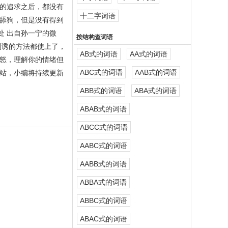
的追求之后，都没有
十二字词语
舔狗，但是没有得到
处 出自孙一宁的微
按结构查词语
利诱的方法都使上了，
AB式的词语
AA式的词语
怒，理解你的情绪但
ABC式的词语
AAB式的词语
站，小编将持续更新
ABB式的词语
ABA式的词语
ABAB式的词语
ABCC式的词语
AABC式的词语
AABB式的词语
ABBA式的词语
ABBC式的词语
ABAC式的词语