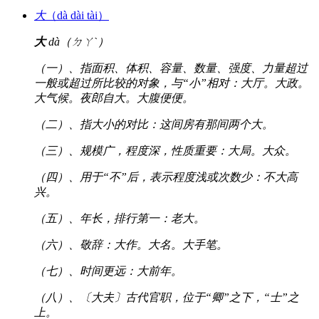
大
（dà dài tài）
大
dà（ㄉㄚˋ）
（一）、指面积、体积、容量、数量、强度、力量超过
一般或超过所比较的对象，与“小”相对：大厅。大政。
大气候。夜郎自大。大腹便便。
（二）、指大小的对比：这间房有那间两个大。
（三）、规模广，程度深，性质重要：大局。大众。
（四）、用于“不”后，表示程度浅或次数少：不大高
兴。
（五）、年长，排行第一：老大。
（六）、敬辞：大作。大名。大手笔。
（七）、时间更远：大前年。
（八）、〔大夫〕古代官职，位于“卿”之下，“士”之
上。