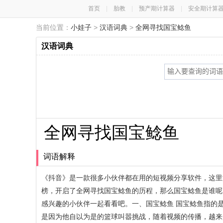
首页
|
胎教
|
预产期计算器
|
安全期计算
当前位置：
小娃子
>
汉语词典
>
全网寻找国宝鲶鱼
汉语词典
全网寻找国宝鲶鱼
词语解释
《抖音》是一款很多小伙伴都在用的短视频分享软件，这里
榜，开启了全网寻找国宝鲶鱼的历程，那么国宝鲶鱼是谁呢
感兴趣的小伙伴一起看看吧。一、国宝鲶鱼 国宝鲶鱼指的
是因为他自以为是的篮球叫嚣挑战，随着视频的传播，越来