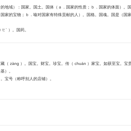
封的地域）：国家。国土。国体（ａ．国家的性质；ｂ．国家的体面）。
国家的宝物；ｂ．喻对国家有特殊贡献的人）。国格。国魂。国是（国家
ㄝˋ ）。国药。
 zàng ）。国宝。财宝。珍宝。传（ chuán ）家宝。如获至宝。宝
登基）。
）。宝号（称呼别人的店铺）。