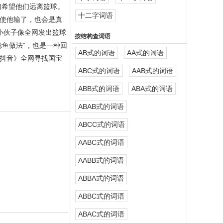
们希望他们远离篮球。
十二字词语
使他输了，也会是真
小伙子像全网发出篮球
按结构查词语
鱼做法”，也是一种回
AB式的词语
AA式的词语
抖音》全网寻找国宝
ABC式的词语
AAB式的词语
ABB式的词语
ABA式的词语
ABAB式的词语
ABCC式的词语
AABC式的词语
AABB式的词语
ABBA式的词语
ABBC式的词语
ABAC式的词语