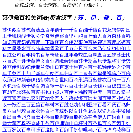
百炼成钢。百无聊赖。百废俱兴（ xīng ）。
莎伊儆百相关词语
(所含汉字：
莎
、
伊
、
儆
、
百
)
莎伊儆百
莎气藤藤
五百年前
十一千百
百嬾千慵
百花龙锦
伊斯国
王
伊班膦酸
伊顿公学
奇琴伊察
百里杜鹃
百叶仙人
百万森林
百科
知识
百度奶奶
百度一下
重楼百合
伊犁事件
百搭评语
百度老婆
百
科之星
香水百合
莎车地震
零百千万
台风百合
木乃伊狗
柯伊伯带
百胜公司
百年情书
百草奇缘
百度年会
蛇虫百脚
直百五铢
莎士比
亚
百炼千锤
伊藤博文
百业凋敝
蒙娜丽莎
伊朗高原
伊犁将军
伊势
神宫
伊利昂纪
伊斯兰堡
山口百惠
十姓百名
百年孤独
伊洛之学
百
年千载
百上加斤
新年伊始
百年归老
百万富翁
百福呈祥
信心百倍
哀肠百转
新春伊始
伊索寓言
世间百态
纰漏百出
佛衣百纳
一百八
盘
包治百病
千姿百媚
百转千折
八百壮士
足百长钱
八百媳妇
三祇
百劫
瓦尔莎拉
百度书包
自损八百
伊人独醉
百中无一
百日攻坚
书
读百遍
百骸九窍
利百地拿
百支自语
感慨百端
方圆百里
百业待兴
以一抵百
三百五篇
百年树木
百胜战功
伊利亚特
百看不厌
百鸟归
巢
八百里駮
百家衣体
百福齐臻
数以百计
鱼龙百戏
诸凡百事
谬误
百出
百色起义
百毒不侵
百般聊赖
百般掩饰
春色伊人
广纳百川
百
骸六藏
百鸟齐鸣
成千盈百
伊师迦山
单杆过百
圣母百合
百媚千红
五百罗汉
百事可乐
百度勋章
百舸千帆
伊哩乌卢
百鸟啼鸣
花样百