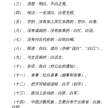
（三）、清楚：明白。不白之冤。
（四）、纯洁：一生清白。白璧无瑕。
（五）、空的，没有加上其它东西的：空白。白卷。
（六）、没有成就的，没有效果的：白忙。白说。
（七）、没有付出代价的：白吃白喝。
（八）、陈述：自白。道白（亦称“说白”、“白口”）。
（九）、与文言相对：白话文。
（十）、告语：告白（对公众的通知）。
（十一）、丧事：红白喜事（婚事和丧事）。
（十二）、把字写错或读错：白字（别字）。
（十三）、政治上反动的：白匪。白军。
（十四）、中国少数民族，主要分布于云南省：白族。
白剧。