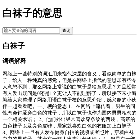
白袜子的意思
查询
白袜子
词语解释
网络上一些特别的词汇用来指代深层的含义，看似简单的白袜
子，给人一种纯真的感觉，但是在网络上指代的意思却有些令
人意想不到，那么网络上常说的白袜子是啥意思呢？并且经常
有人发出疑问是0还是1？更让人不能理解了，所以接下来小编
就给大家整理了网络用语白袜子梗的意思介绍，感兴趣的小伙
伴一起看看吧。一、梗的意思 1、在网络上流传着，男生的同
性恋会钟爱穿白色的袜子，所以白袜子也作为国内男男相恋的
一个相关术语； 2、他们外出经常喜欢穿条纹的西装，高帮的
白色袜子以及亮色皮鞋，居家就喜欢白色的衣服加上白袜子；
3、网络上一旦有人发布健身自拍的视频或者照片，穿着白袜
白衣的男孩子，就会有一群人出来认领姐妹； 4、但是有一部