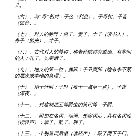
儿。
（六）、与“母”相对：子金（利息）。子母扣。子音
（辅音）。
（七）、对人的称呼：男子。妻子。士子（读书人）。
舟子（船夫）。才子。
（八）、古代对人的尊称；称老师或称有道德、有学问
的人：孔子。先秦诸子。
（九）、地支的第一位，属鼠：子丑寅卯（喻有条不紊
的层次或事物的条理）。
（十）、用于计时：子时（夜十一点至一点）。子夜
（深夜）。
（十一）、封建制度五等爵位的第四等：子爵。
（十二）、附加在名词、动词、形容词后，具有名词性
（读轻声）：旗子。乱子。胖子。
（十三）、个别量词后缀（读轻声）：敲了两下子门。