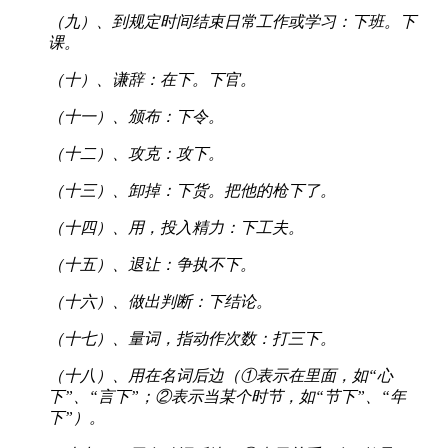
（九）、到规定时间结束日常工作或学习：下班。下
课。
（十）、谦辞：在下。下官。
（十一）、颁布：下令。
（十二）、攻克：攻下。
（十三）、卸掉：下货。把他的枪下了。
（十四）、用，投入精力：下工夫。
（十五）、退让：争执不下。
（十六）、做出判断：下结论。
（十七）、量词，指动作次数：打三下。
（十八）、用在名词后边（①表示在里面，如“心
下”、“言下”；②表示当某个时节，如“节下”、“年
下”）。