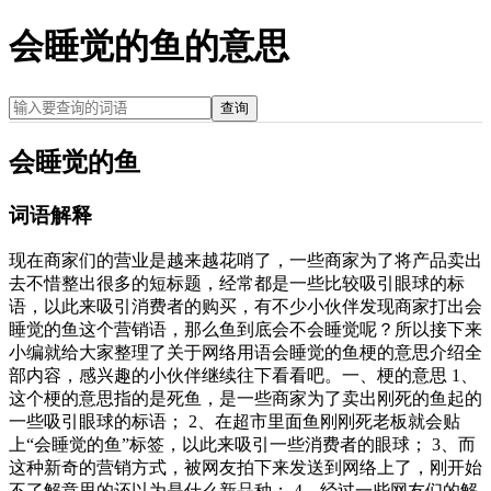
会睡觉的鱼的意思
查询
会睡觉的鱼
词语解释
现在商家们的营业是越来越花哨了，一些商家为了将产品卖出
去不惜整出很多的短标题，经常都是一些比较吸引眼球的标
语，以此来吸引消费者的购买，有不少小伙伴发现商家打出会
睡觉的鱼这个营销语，那么鱼到底会不会睡觉呢？所以接下来
小编就给大家整理了关于网络用语会睡觉的鱼梗的意思介绍全
部内容，感兴趣的小伙伴继续往下看看吧。一、梗的意思 1、
这个梗的意思指的是死鱼，是一些商家为了卖出刚死的鱼起的
一些吸引眼球的标语； 2、在超市里面鱼刚刚死老板就会贴
上“会睡觉的鱼”标签，以此来吸引一些消费者的眼球； 3、而
这种新奇的营销方式，被网友拍下来发送到网络上了，刚开始
不了解意思的还以为是什么新品种； 4、经过一些网友们的解