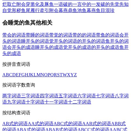
烂取亡
附会穿凿
化及豚鱼
一语破的
一言中的
一发破的
先觉先知
自觉形秽
鱼尾雁行
牵引附会
幕燕鼎鱼
池鱼幕燕
鱼目混珍
会睡觉的鱼其他相关
带会的词语
带睡的词语
带觉的词语
带的的词语
带鱼的词语
会开
头的词语
睡开头的词语
觉开头的词语
的开头的词语
鱼开头的词
语
会开头的成语
睡开头的成语
觉开头的成语
的开头的成语
鱼开
头的成语
按拼音查词语
A
B
C
D
E
F
G
H
J
K
L
M
N
O
P
Q
R
S
T
W
X
Y
Z
按词语字数查询
两字词语
三字词语
四字词语
五字词语
六字词语
七字词语
八字词
语
九字词语
十字词语
十一字词语
十二字词语
按结构查词语
AB式的词语
AA式的词语
ABC式的词语
AAB式的词语
ABB式
的词语
ABA式的词语
ABAB式的词语
ABCC式的词语
AABC式