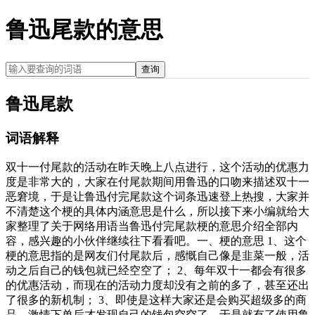
鲁迅尾款的意思
查询
鲁迅尾款
词语解释
双十一付尾款的活动在昨天晚上八点进行，这个活动的优惠力
度是非常大的，大家在付尾款期间用鲁迅的口吻来描述双十一
恶窘境，于是让鲁迅付完尾款这个词条迅速登上热搜，大家并
不清楚这个梗的具体内涵意思是什么，所以接下来小编就给大
家整理了关于网络用语当鲁迅付完尾款梗的意思介绍全部内
容，感兴趣的小伙伴继续往下看看吧。一、梗的意思 1、这个
梗的意思指的是网友们付尾款后，感慨自己像是韭菜一般，活
动之后自己的钱包就已经空空了； 2、每年双十一都会有很多
的优惠活动，而现在的活动力度却没有之前的多了，甚至还出
了很多的新机制； 3、即使是这样大家还是会购买超级多的商
品，激情下单后才发现自己的钱包空空了，于是就有了使用鲁