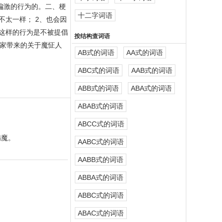
偏激的行为的。二、梗
十二字词语
太一样； 2、也会因
这样的行为是不被提倡
按结构查词语
家带来的关于魔怔人
AB式的词语
AA式的词语
ABC式的词语
AAB式的词语
ABB式的词语
ABA式的词语
ABAB式的词语
ABCC式的词语
病魔。
AABC式的词语
AABB式的词语
ABBA式的词语
ABBC式的词语
ABAC式的词语