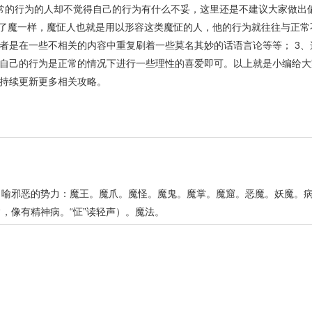
常的行为的人却不觉得自己的行为有什么不妥，这里还是不建议大家做出
着了魔一样，魔怔人也就是用以形容这类魔怔的人，他的行为就往往与正常不
者是在一些不相关的内容中重复刷着一些莫名其妙的话语言论等等； 3、
自己的行为是正常的情况下进行一些理性的喜爱即可。以上就是小编给大
持续更新更多相关攻略。
，喻邪恶的势力：魔王。魔爪。魔怪。魔鬼。魔掌。魔窟。恶魔。妖魔。
，像有精神病。“怔”读轻声）。魔法。