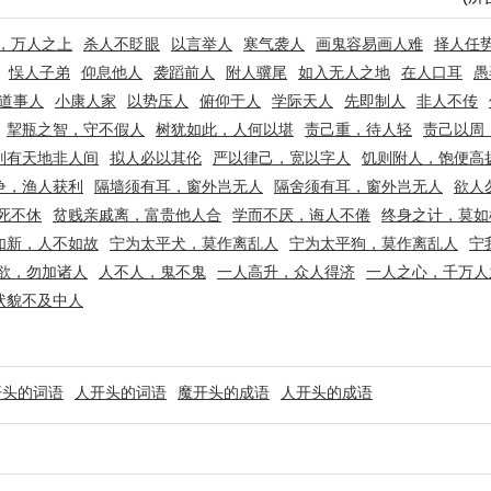
，万人之上
杀人不眨眼
以言举人
寒气袭人
画鬼容易画人难
择人任
悮人子弟
仰息他人
袭蹈前人
附人骥尾
如入无人之地
在人口耳
愚
道事人
小康人家
以势压人
俯仰于人
学际天人
先即制人
非人不传
挈瓶之智，守不假人
树犹如此，人何以堪
责己重，待人轻
责己以周
别有天地非人间
拟人必以其伦
严以律己，宽以字人
饥则附人，饱便高
争，渔人获利
隔墙须有耳，窗外岂无人
隔舍须有耳，窗外岂无人
欲人
死不休
贫贱亲戚离，富贵他人合
学而不厌，诲人不倦
终身之计，莫如
如新，人不如故
宁为太平犬，莫作离乱人
宁为太平狗，莫作离乱人
宁
欲，勿加诸人
人不人，鬼不鬼
一人高升，众人得济
一人之心，千万人
状貌不及中人
开头的词语
人开头的词语
魔开头的成语
人开头的成语