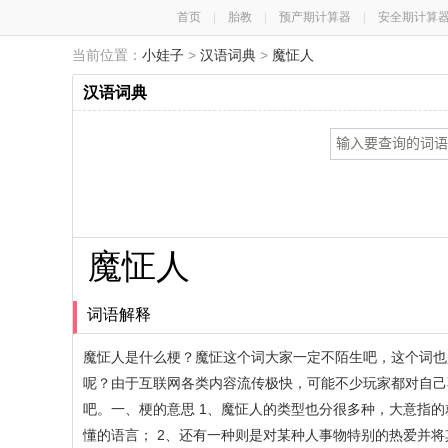
首页
|
胎教
|
预产期计算器
|
安全期计算
当前位置：
小娃子
>
汉语词典
>
魔怔人
汉语词典
魔怔人
词语解释
魔怔人是什么梗？魔怔这个词大家一定不陌生吧，这个词也
呢？由于互联网各类内容流传极快，可能不少玩家都对自己
吧。一、梗的意思 1、魔怔人的类型也分很多种，大意指
懂的语言； 2、还有一种则是对某种人事物特别的热爱并