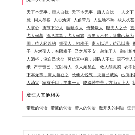
天下本无事，庸人自扰
天下本无事，庸人自扰
一人之下
魔
词人墨客
人心涣漓
人前背后
人生地不熟
欺人忒甚
人寒心
折节下贤人
睚眦杀人
倚势欺人
贼夫人之子
直
弋人何慕
鸿飞冥冥，弋人何篡
欲要人不知，除非己莫为
周，待人轻以约
拥孺人，抱稚子
责人以详，待己以廉
子
左对孺人，右顾稚子
己之所不安，勿施于人
鹬蚌相
人酒杯，浇自己块垒
莫信直中直，须防人不仁
语不惊人
纸
严于责己，宽以待人
杀人须见血，救人须救彻
衣不
下本无事，庸人自召之
长他人锐气，灭自己威风
己所不
人消灾
家有千口，主事一人
吃得苦中苦，方为人上人
魔怔人其他相关
带魔的词语
带怔的词语
带人的词语
魔开头的词语
怔