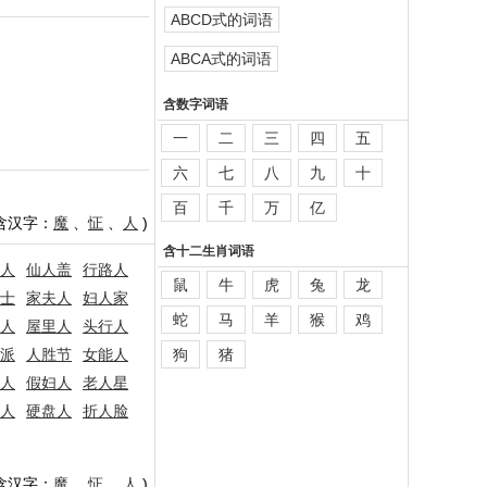
ABCD式的词语
ABCA式的词语
含数字词语
一
二
三
四
五
六
七
八
九
十
百
千
万
亿
含汉字：
魔
、
怔
、
人
)
含十二生肖词语
人
仙人盖
行路人
鼠
牛
虎
兔
龙
士
家夫人
妇人家
蛇
马
羊
猴
鸡
人
屋里人
头行人
派
人胜节
女能人
狗
猪
人
假妇人
老人星
人
硬盘人
折人脸
含汉字：
魔
、
怔
、
人
)