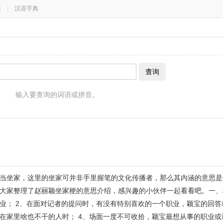
器
|
汉语字典
查询
输入要查询的词语或拼音。
当坐家，这里的坐家可并非手里握笔的文化传播者，那么其内涵的意思是
大家整理了赵丽颖坐家梗的意思介绍，感兴趣的小伙伴一起看看吧。一、梗
业； 2、在面对记者的提问时，有没有特别喜欢的一个职业，颖宝的回答就
在家里啥也不干的人时； 4、场面一度不可收拾，颖宝最想从事的职业或