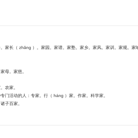
家长（ zhǎng ）。家园。家谱。家塾。家乡。家风。家训。家规。家
。家母。家慈。
家。农家。
门活动的人：专家。行（ háng ）家。作家。科学家。
。诸子百家。