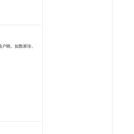
喻户晓。如数家珍。