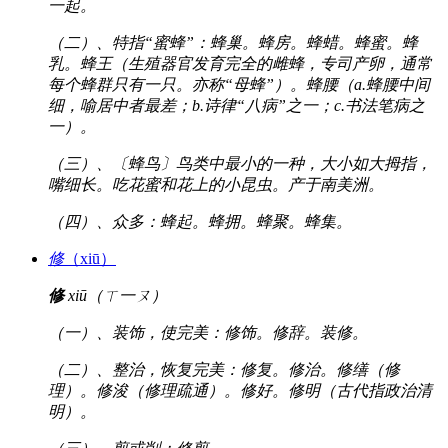
一起。
（二）、特指“蜜蜂”：蜂巢。蜂房。蜂蜡。蜂蜜。蜂
乳。蜂王（生殖器官发育完全的雌蜂，专司产卵，通常
每个蜂群只有一只。亦称“母蜂”）。蜂腰（a.蜂腰中间
细，喻居中者最差；b.诗律“八病”之一；c.书法笔病之
一）。
（三）、〔蜂鸟〕鸟类中最小的一种，大小如大拇指，
嘴细长。吃花蜜和花上的小昆虫。产于南美洲。
（四）、众多：蜂起。蜂拥。蜂聚。蜂集。
修
（xiū）
修
xiū（ㄒ一ㄡ）
（一）、装饰，使完美：修饰。修辞。装修。
（二）、整治，恢复完美：修复。修治。修缮（修
理）。修浚（修理疏通）。修好。修明（古代指政治清
明）。