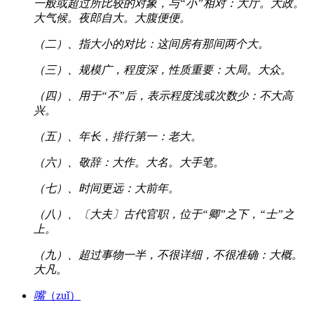
一般或超过所比较的对象，与“小”相对：大厅。大政。
大气候。夜郎自大。大腹便便。
（二）、指大小的对比：这间房有那间两个大。
（三）、规模广，程度深，性质重要：大局。大众。
（四）、用于“不”后，表示程度浅或次数少：不大高
兴。
（五）、年长，排行第一：老大。
（六）、敬辞：大作。大名。大手笔。
（七）、时间更远：大前年。
（八）、〔大夫〕古代官职，位于“卿”之下，“士”之
上。
（九）、超过事物一半，不很详细，不很准确：大概。
大凡。
嘴
（zuǐ）