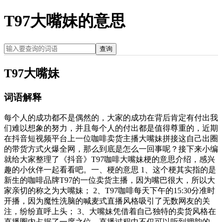
T97大嘴妹的意思
查询
T97大嘴妹
词语解释
每个人的成功都不是偶然的，大家的成功在背后肯定有付出我
们难以想象的努力，并且每个人的付出都是值得尊重的，近期
在抖音短视频平台上一位咖啡卖货主播大嘴妹拼接这自己出圈
的带货方式火爆全网，那么到底是怎么一回事呢？接下来小编
就给大家整理了《抖音》T97咖啡大嘴妹梗的意思介绍，感兴
趣的小伙伴一起看看吧。一、梗的意思 1、这个梗其实指的是
新生的咖啡品牌T97的一位卖货主播，因为嘴巴很大，所以大
家亲切的称之为大嘴妹； 2、T97咖啡每天下午的15:30分准时
开播，因为魔性洗脑的喊麦式直播风格吸引了无数网友的关
注，纷纷直呼上头； 3、大嘴妹凭借着自己独特的卖货风格在
直播圈内占据了一席之位，直播过程中不仅可以听到押韵的