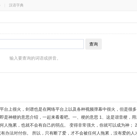
器
|
汉语字典
查询
输入要查询的词语或拼音。
平台上很火，剑谱也是在网络平台上以及各种视频弹幕中很火，但是很多
即是神梗的意思介绍，一起来看看吧。一、梗的意思 1、这是谐音梗，用
何人拖累，也就不会有自己的弱点。 变得非常强大，你就可以成为神； 
有办法对付你。 所以，只有断了爱，才不会被任何人拖累，没有爱的人才