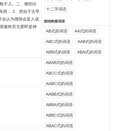
枪不入。二、梗的出
十二字词语
西； 2、类似于古早
常会认为感情会是人成
按结构查词语
谱最终页无爱即是神
AB式的词语
AA式的词语
ABC式的词语
AAB式的词语
ABB式的词语
ABA式的词语
ABAB式的词语
ABCC式的词语
AABC式的词语
AABB式的词语
ABBA式的词语
ABBC式的词语
ABAC式的词语