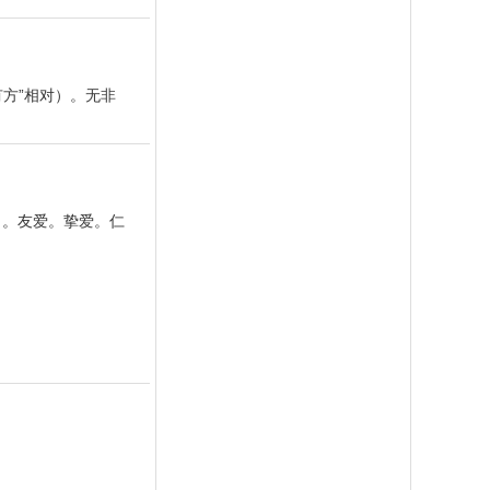
方”相对）。无非
）。友爱。挚爱。仁