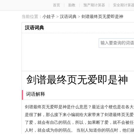
首页
|
胎教
|
预产期计算器
|
安全期计算
当前位置：
小娃子
>
汉语词典
>
剑谱最终页无爱即是神
汉语词典
剑谱最终页无爱即是神
词语解释
剑谱最终页无爱即是神是什么意思？最近这个梗也是在各大
是很了解，那么接下来小编就给大家带来了剑谱最终页无爱
了爱，就会有自己的弱点，所以，如果断了爱，就不会被任
人时，就会成为你的弱点。 当别人知道你的弱点时，他们就